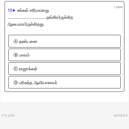
1 point
10➤
உங்கள் சரீரமானது
.............................‌.....தங்கியிருக்கிற
ஆலயமாயிருக்கிறது.
Ⓐ தண்டனை
Ⓑ பாவம்
Ⓒ ராஜாக்கள்
Ⓓ பரிசுத்த ஆவியானவர்
OLDER
NEWER