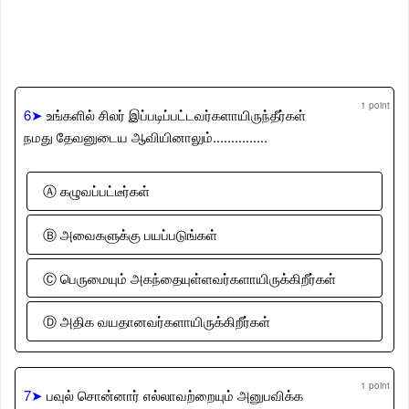
1 point
6➤
உங்களில் சிலர் இப்படிப்பட்டவர்களாயிருந்தீர்கள்
நமது தேவனுடைய ஆவியினாலும்...............
Ⓐ கழுவப்பட்டீர்கள்
Ⓑ அவைகளுக்கு பயப்படுங்கள்
Ⓒ பெருமையும் அகந்தையுள்ளவர்களாயிருக்கிறீர்கள்
Ⓓ அதிக வயதானவர்களாயிருக்கிறீர்கள்
1 point
7➤
பவுல் சொன்னார் எல்லாவற்றையும் அனுபவிக்க