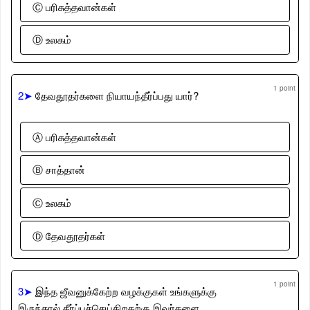
Ⓒ பரிசுத்தவான்கள்
Ⓓ உலகம்
1 point
2➤
தேவதூதர்களை நியாயந்தீர்ப்பது யார்?
Ⓐ பரிசுத்தவான்கள்
Ⓑ சாத்தான்
Ⓒ உலகம்
Ⓓ தேவதூதர்கள்
1 point
3➤
இந்த ஜீவனுக்கேற்ற வழக்குகள் உங்களுக்கு
இருந்தால் தீர்ப்புச்செய்கிறதற்கு இவர்களை