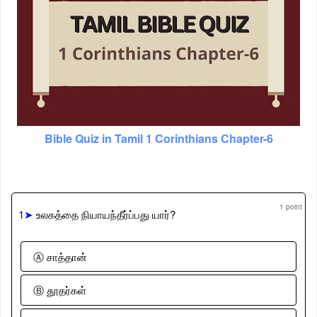
Bible Quiz in Tamil 1 Corinthians Chapter-6
1 point
1➤
உலகத்தை நியாயந்தீர்ப்பது யார்?
Ⓐ சாத்தான்
Ⓑ தூதர்கள்