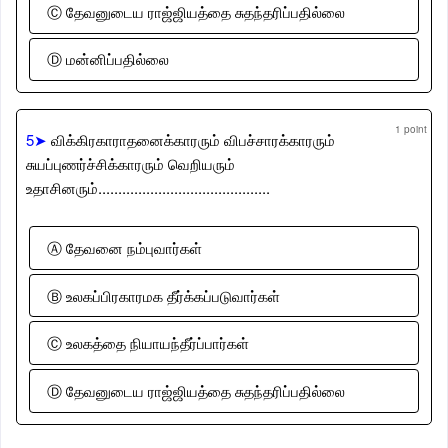
Ⓒ தேவனுடைய ராஜ்ஜியத்தை சுதந்தரிப்பதில்லை
Ⓓ மன்னிப்பதில்லை
1 point
5➤
விக்கிரகாராதனைக்காரரும் விபச்சாரக்காரரும்
சுயப்புணர்ச்சிக்காரரும் வெறியரும்
உதாசினரும்...........................................
Ⓐ தேவனை நம்புவார்கள்
Ⓑ உலகப்பிரகாரமக தீர்க்கப்படுவார்கள்
Ⓒ உலகத்தை நியாயந்தீர்ப்பார்கள்
Ⓓ தேவனுடைய ராஜ்ஜியத்தை சுதந்தரிப்பதில்லை