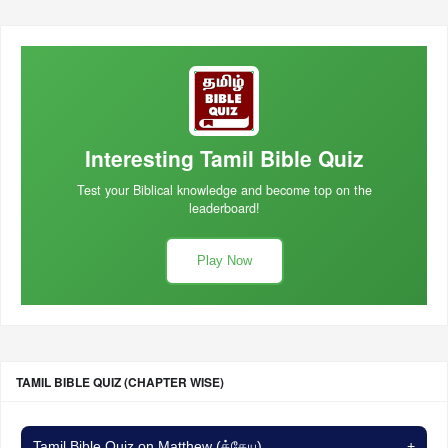
Interesting Tamil Bible Quiz
Test your Biblical knowledge and become top on the
leaderboard!
Play Now
TAMIL BIBLE QUIZ (CHAPTER WISE)
Tamil Bible Quiz on Matthew (த்தேயு)
+