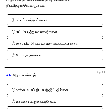
நியமித்துக்கொள்ளுங்கள்
Ⓐ பட்டம்படித்தவர்களை
Ⓑ சட்டம்படித்த மாணவர்களை
Ⓒ சபையில் அற்பமாய் எண்ணப்பட்டவர்களை
Ⓓ ரோம குடிமகனை
1 point
4➤
அநியாயக்காரர்....................
Ⓐ உண்மையாய் நியாயந்தீர்ப்பதில்லை
Ⓑ உங்களை பாதுகாப்பதில்லை