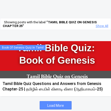
Showing posts with the label
TAMIL BIBLE QUIZ ON GENESIS
CHAPTER 25
Show All
Book Of Genesis Quiz In Tamil
Tamil Bible Quiz Questions and Answers from Genesis
Chapter-25 | தமிழில் பைபிள் வினாடி வினா (ஆதியாகமம்-25)
Load More