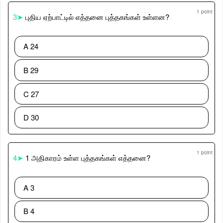
1 point
3➤
புதிய ஏற்பாட்டில் எத்தனை புத்தகங்கள் உள்ளன?
A 24
B 29
C 27
D 30
1 point
4➤
1 அதிகாரம் உள்ள புத்தகங்கள் எத்தனை?
A 3
B 4