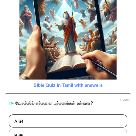
Bible Quiz in Tamil with answers
1 point
1➤
வேதத்தில் எத்தனை புத்தகங்கள் உள்ளன?
A 64
B 66