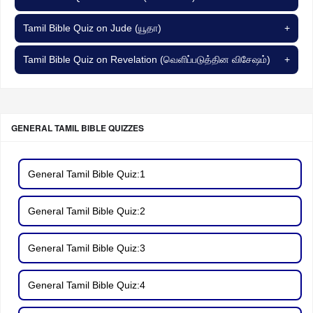
Tamil Bible Quiz on Jude (யூதா)
+
Tamil Bible Quiz on Revelation (வெளிப்படுத்தின விசேஷம்)
+
GENERAL TAMIL BIBLE QUIZZES
General Tamil Bible Quiz:1
General Tamil Bible Quiz:2
General Tamil Bible Quiz:3
General Tamil Bible Quiz:4