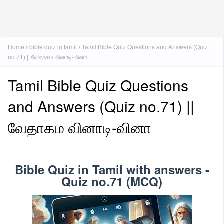
Home
bible quiz in tamil
Tamil Bible Quiz Questions and Answers (Quiz
no.71) || வேதாகம வினாடி-வினா
Tamil Bible Quiz Questions
and Answers (Quiz no.71) ||
வேதாகம வினாடி-வினா
Bible Quiz in Tamil with answers -
Quiz no.71 (MCQ)