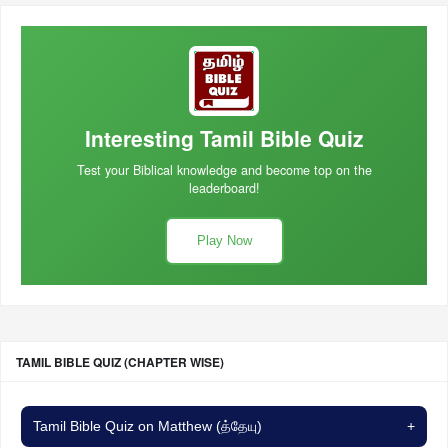
Interesting Tamil Bible Quiz
Test your Biblical knowledge and become top on the
leaderboard!
Play Now
TAMIL BIBLE QUIZ (CHAPTER WISE)
Tamil Bible Quiz on Matthew (த்தேயு)
+