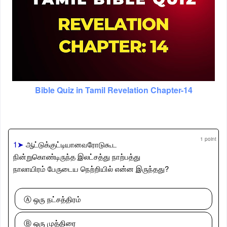
Bible Quiz in Tamil Revelation Chapter-14
1 point
1➤
ஆட்டுக்குட்டியானவரோடுகூட
நின்றுகொண்டிருந்த இலட்சத்து நாற்பத்து
நாலாயிரம் பேருடைய நெற்றியில் என்ன இருந்தது?
Ⓐ ஒரு நட்சத்திரம்
Ⓑ ஒரு முத்திரை