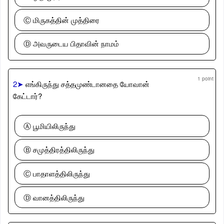
Ⓒ மிருகத்தின் முத்திரை
Ⓓ அவருடைய பிதாவின் நாமம்
1 point
2➤
எங்கிருந்து சத்தமுண்டானதை யோவான்
கேட்டார்?
Ⓐ பூமியிலிருந்து
Ⓑ சமுத்திரத்திலிருந்து
Ⓒ பாதாளத்திலிருந்து
Ⓓ வானத்திலிருந்து